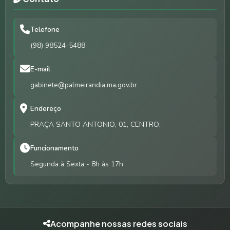
Telefone
(98) 98524-5488
E-mail
gabinete@palmeirandia.ma.gov.br
Endereço
PRAÇA SANTO ANTONIO, 01, CENTRO,
Funcionamento
Segunda à Sexta - 8h às 17h
Acompanhe nossas redes sociais