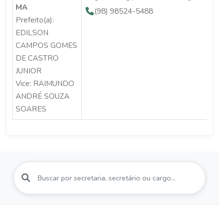
MA
(98) 98524-5488
Prefeito(a):
EDILSON
CAMPOS GOMES
DE CASTRO
JUNIOR
Vice: RAIMUNDO
ANDRÉ SOUZA
SOARES