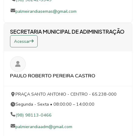
palmeirandiasemas@gmail.com
SECRETARIA MUNICIPAL DE ADIMINISTRAÇÃO
Acessar
PAULO ROBERTO PEREIRA CASTRO
PRAÇA SANTO ANTONIO
- CENTRO
- 65.238-000
Segunda - Sexta • 08:00:00 – 14:00:00
(98) 98113-0466
palmierandiaadm@gmail.com