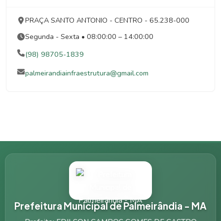
PRAÇA SANTO ANTONIO
- CENTRO
- 65.238-000
Segunda - Sexta • 08:00:00 – 14:00:00
(98) 98705-1839
palmeirandiainfraestrutura@gmail.com
Prefeitura Municipal de Palmeirândia - MA