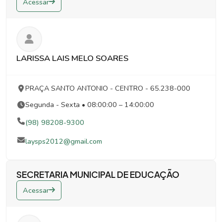
Acessar
LARISSA LAIS MELO SOARES
PRAÇA SANTO ANTONIO
- CENTRO
- 65.238-000
Segunda - Sexta • 08:00:00 – 14:00:00
(98) 98208-9300
laysps2012@gmail.com
SECRETARIA MUNICIPAL DE EDUCAÇÃO
Acessar