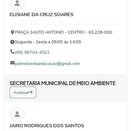
ELISIANE DA CRUZ SOARES
PRAÇA SANTO ANTONIO
- CENTRO
- 65.238-000
Segunda - Sexta • 08:00 às 14:00
(98) 98704-4523
palmeirandiaeducacao@gmail.com
SECRETARIA MUNICIPAL DE MEIO AMBIENTE
Acessar
JAIRO RODRIGUES DOS SANTOS