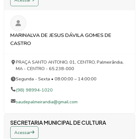
MARINALVA DE JESUS DÁVILA GOMES DE
CASTRO
PRAÇA SANTO ANTONIO, 01, CENTRO, Palmeirândia,
MA
- CENTRO
- 65.238-000
Segunda - Sexta • 08:00:00 – 14:00:00
(98) 98994-1020
saudepalmeirandia@gmail.com
SECRETARIA MUNICIPAL DE CULTURA
Acessar